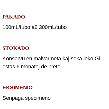
PAKADO
100mL/tubo aŭ 300mL/tubo
STOKADO
Konservu en malvarmeta kaj seka loko.Ĝi
estas 6 monatoj de breto.
EKSIMENIO
Senpaga specimeno