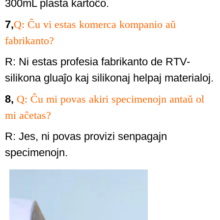
300mL plasta kartoĉo.
7,
Q: Ĉu vi estas komerca kompanio aŭ
fabrikanto?
R: Ni estas profesia fabrikanto de RTV-
silikona gluaĵo kaj silikonaj helpaj materialoj.
8,
Q: Ĉu mi povas akiri specimenojn antaŭ ol
mi aĉetas?
R: Jes, ni povas provizi senpagajn
specimenojn.