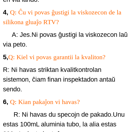
4,
Q: Ĉu vi povas ĝustigi la viskozecon de la
silikona gluaĵo RTV?
A: Jes.Ni povas ĝustigi la viskozecon laŭ
via peto.
5,
Q: Kiel vi povas garantii la kvaliton?
R: Ni havas striktan kvalitkontrolan
sistemon, ĉiam finan inspektadon antaŭ
sendo.
6,
Q: Kian pakaĵon vi havas?
R: Ni havas du specojn de pakado.Unu
estas 100mL aluminia tubo, la alia estas