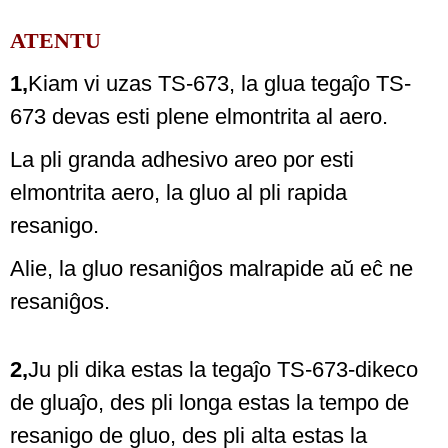
ATENTU
1,
Kiam vi uzas TS-673, la glua tegaĵo TS-
673 devas esti plene elmontrita al aero.
La pli granda adhesivo areo por esti
elmontrita aero, la gluo al pli rapida
resanigo.
Alie, la gluo resaniĝos malrapide aŭ eĉ ne
resaniĝos.
2,
Ju pli dika estas la tegaĵo TS-673-dikeco
de gluaĵo, des pli longa estas la tempo de
resanigo de gluo, des pli alta estas la