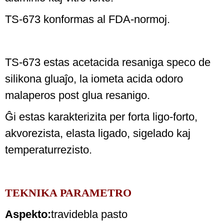
TS-673 konformas al FDA-normoj.
TS-673 estas acetacida resaniga speco de
silikona gluaĵo, la iometa acida odoro
malaperos post glua resanigo.
Ĝi estas karakterizita per forta ligo-forto,
akvorezista, elasta ligado, sigelado kaj
temperaturrezisto.
TEKNIKA PARAMETRO
Aspekto:
travidebla pasto