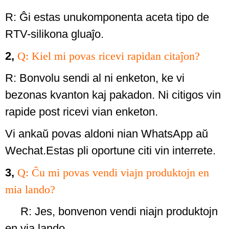
R: Ĝi estas unukomponenta aceta tipo de
RTV-silikona gluaĵo.
2,
Q: Kiel mi povas ricevi rapidan citaĵon?
R: Bonvolu sendi al ni enketon, ke vi
bezonas kvanton kaj pakadon. Ni citigos vin
rapide post ricevi vian enketon.
Vi ankaŭ povas aldoni nian WhatsApp aŭ
Wechat.Estas pli oportune citi vin interrete.
3,
Q: Ĉu mi povas vendi viajn produktojn en
mia lando?
R: Jes, bonvenon vendi niajn produktojn
en via lando.