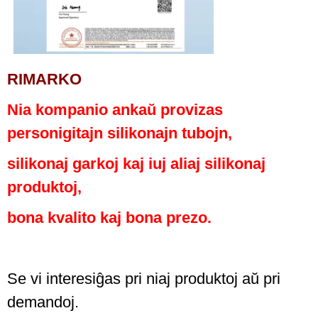
RIMARKO
Nia kompanio ankaŭ provizas
personigitajn silikonajn tubojn,
silikonaj garkoj kaj iuj aliaj silikonaj
produktoj,
bona kvalito kaj bona prezo.
Se vi interesiĝas pri niaj produktoj aŭ pri
demandoj.