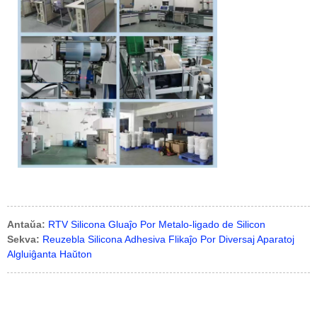
Antaŭa:
RTV Silicona Gluaĵo Por Metalo-ligado de Silicon
Sekva:
Reuzebla Silicona Adhesiva Flikaĵo Por Diversaj Aparatoj
Algluiĝanta Haŭton