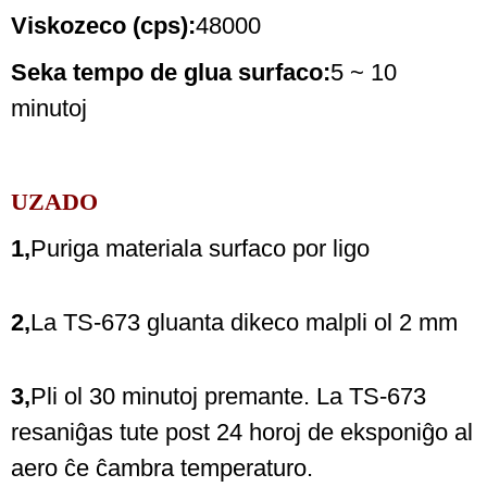
Viskozeco (cps):
48000
Seka tempo de glua surfaco:
5 ~ 10
minutoj
UZADO
1,
Puriga materiala surfaco por ligo
2,
La TS-673 gluanta dikeco malpli ol 2 mm
3,
Pli ol 30 minutoj premante. La TS-673
resaniĝas tute post 24 horoj de eksponiĝo al
aero ĉe ĉambra temperaturo.