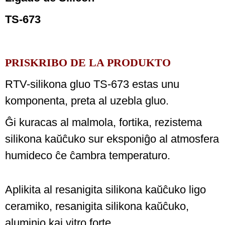
TS-673
PRISKRIBO DE LA PRODUKTO
RTV-silikona gluo TS-673 estas unu
komponenta, preta al uzebla gluo.
Ĝi kuracas al malmola, fortika, rezistema
silikona kaŭĉuko sur eksponiĝo al atmosfera
humideco ĉe ĉambra temperaturo.
Aplikita al resanigita silikona kaŭĉuko ligo
ceramiko, resanigita silikona kaŭĉuko,
aluminio kaj vitro forte.