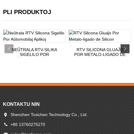
PLI PRODUKTOJ
NEŬTRALA RTV-SILIKA
RTV SILICONA GLUAĴO
SIGELILO POR
POR METALO-LIGADO DE
AŬTOMOBILA APO...
SILICON
KONTAKTU NIN
Shenzhen Tosichen Technology Co., Ltd.
+86 13760275270