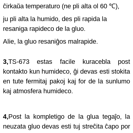
ĉirkaŭa temperaturo (ne pli alta ol 60 ℃),
ju pli alta la humido, des pli rapida la
resaniga rapideco de la gluo.
Alie, la gluo resaniĝos malrapide.
3,
TS-673 estas facile kuracebla post
kontakto kun humideco, ĝi devas esti stokita
en tute fermitaj pakoj kaj for de la sunlumo
kaj atmosfera humideco.
4,
Post la kompletigo de la glua tegaĵo, la
neuzata gluo devas esti tuj streĉita ĉapo por