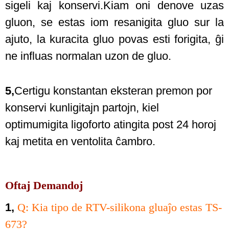
sigeli kaj konservi.Kiam oni denove uzas
gluon, se estas iom resanigita gluo sur la
ajuto, la kuracita gluo povas esti forigita, ĝi
ne influas normalan uzon de gluo.
5,
Certigu konstantan eksteran premon por
konservi kunligitajn partojn, kiel
optimumigita ligoforto atingita post 24 horoj
kaj metita en ventolita ĉambro.
Oftaj Demandoj
1,
Q: Kia tipo de RTV-silikona gluaĵo estas TS-
673?