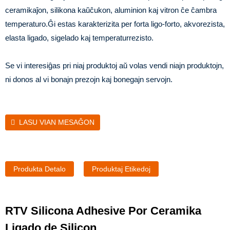
ceramikaĵon, silikona kaŭĉukon, aluminion kaj vitron ĉe ĉambra
temperaturo.Ĝi estas karakterizita per forta ligo-forto, akvorezista,
elasta ligado, sigelado kaj temperaturrezisto.
Se vi interesiĝas pri niaj produktoj aŭ volas vendi niajn produktojn,
ni donos al vi bonajn prezojn kaj bonegajn servojn.
LASU VIAN MESAĜON
Produkta Detalo
Produktaj Etikedoj
RTV Silicona Adhesive Por Ceramika
Ligado de Silicon