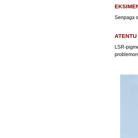
EKSIME
Senpaga 
ATENTU
LSR-pigmen
problemon 