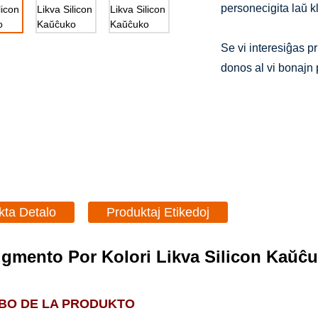
personecigita laŭ k
Se vi interesiĝas pr
donos al vi bonajn 
kta Detalo
Produktaj Etikedoj
gmento Por Kolori Likva Silicon Kaŭĉ
IBO DE LA PRODUKTO