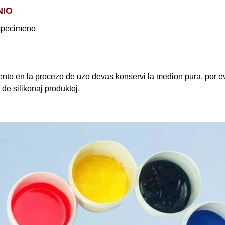
NIO
specimeno
to en la procezo de uzo devas konservi la medion pura, por ev
de silikonaj produktoj.