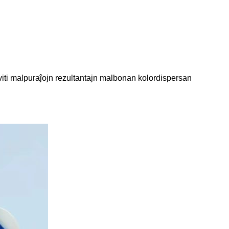
iti malpuraĵojn rezultantajn malbonan kolordispersan