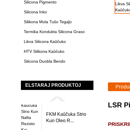
Silicona Pigmento
Silicona Inko
Silikona Mola Tuŝo Tegaĵo
Termika Kondukta Silicona Graso
Likva Silicona Kaŭĉuko
HTV Silikona Kaŭĉuko
Silicona Duobla Bendo
ELSTARAJ PRODUKTOJ
Produ
LSR Pi
FKM Kaŭĉuka Strio
Kun Oleo R...
PRISKR