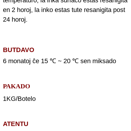
temperaturo, la inka surfaco estas resanigita
en 2 horoj, la inko estas tute resanigita post
24 horoj.
BUTDAVO
6 monatoj ĉe 15 ℃ ~ 20 ℃ sen miksado
PAKADO
1KG/Botelo
ATENTU