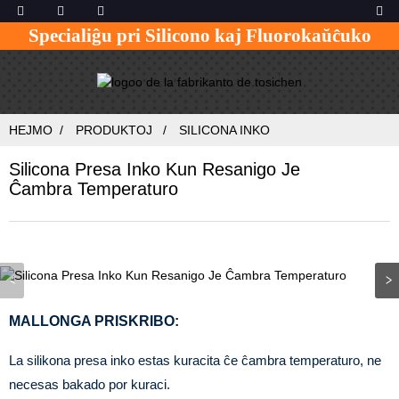
Specialiĝu pri Silicono kaj Fluorokaŭĉuko
HEJMO
PRODUKTOJ
SILICONA INKO
Silicona Presa Inko Kun Resanigo Je
Ĉambra Temperaturo
MALLONGA PRISKRIBO:
La silikona presa inko estas kuracita ĉe ĉambra temperaturo, ne
necesas bakado por kuraci.