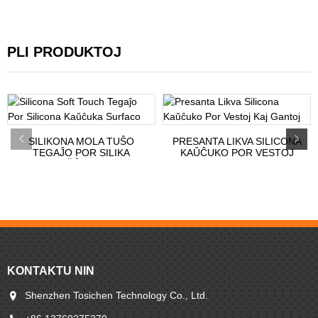
PLI PRODUKTOJ
SILIKONA MOLA TUŜO
PRESANTA LIKVA SILICONA
TEGAĴO POR SILIKA
KAŬĈUKO POR VESTOJ
KAŬĈUKO...
KAJ...
KONTAKTU NIN
Shenzhen Tosichen Technology Co., Ltd.