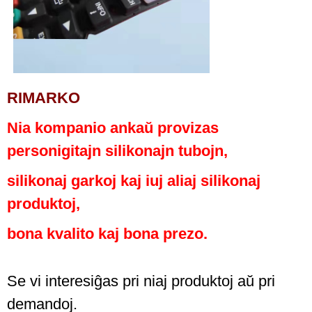
RIMARKO
Nia kompanio ankaŭ provizas
personigitajn silikonajn tubojn,
silikonaj garkoj kaj iuj aliaj silikonaj
produktoj,
bona kvalito kaj bona prezo.
Se vi interesiĝas pri niaj produktoj aŭ pri
demandoj.